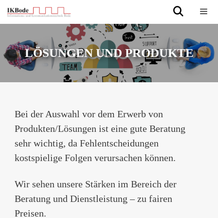
Zum
Inhalt
springen
Menü
LÖSUNGEN UND PRODUKTE
Bei der Auswahl vor dem Erwerb von
Produkten/Lösungen ist eine gute Beratung
sehr wichtig, da Fehlentscheidungen
kostspielige Folgen verursachen können.
Wir sehen unsere Stärken im Bereich der
Beratung und Dienstleistung – zu fairen
Preisen.